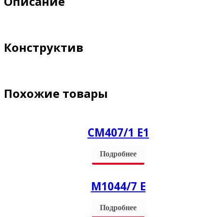
Описание
Конструктив
Похожие товары
СM407/1 Е1
Подробнее
М1044/7 E
Подробнее