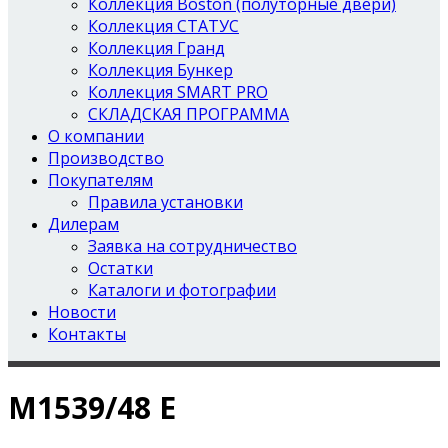
Коллекция Boston (полуторные двери)
Коллекция СТАТУС
Коллекция Гранд
Коллекция Бункер
Коллекция SMART PRO
СКЛАДСКАЯ ПРОГРАММА
О компании
Производство
Покупателям
Правила установки
Дилерам
Заявка на сотрудничество
Остатки
Каталоги и фотографии
Новости
Контакты
М1539/48 Е