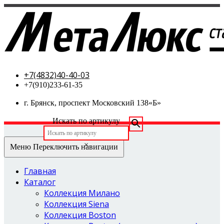
МетаЛюкс-стальные двери
+7(4832)40-40-03
+7(910)233-61-35
г. Брянск, проспект Московский 138«Б»
Искать по артикулу
×
Меню
Переключить навигации
Главная
Каталог
Коллекция Милано
Коллекция Siena
Коллекция Boston