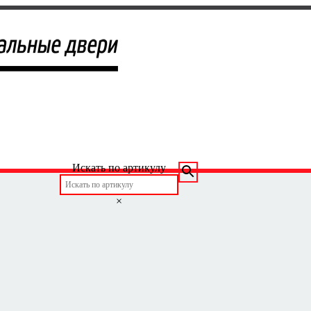
Искать по артикулу
×