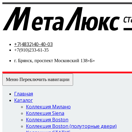
МетаЛюкс-стальные двери
+7(4832)40-40-03
+7(910)233-61-35
г. Брянск, проспект Московский 138«Б»
Меню
Переключить навигации
Главная
Каталог
Коллекция Милано
Коллекция Siena
Коллекция Boston
Коллекция Boston (полуторные двери)