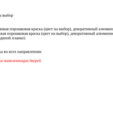
а выбор
ивая порошковая краска (цвет на выбор), декоративный алюмин
вая порошковая краска (цвет на выбор), декоративный алюмини
единой планке)
а во всех направлениях
ие комплектации дверей