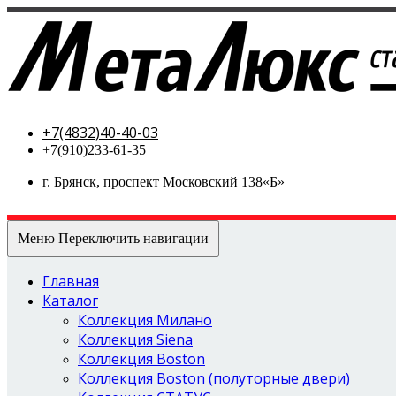
МетаЛюкс-стальные двери
+7(4832)40-40-03
+7(910)233-61-35
г. Брянск, проспект Московский 138«Б»
Меню
Переключить навигации
Главная
Каталог
Коллекция Милано
Коллекция Siena
Коллекция Boston
Коллекция Boston (полуторные двери)