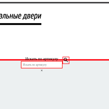
Искать по артикулу
×