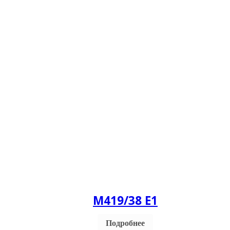
M419/38 Е1
Подробнее