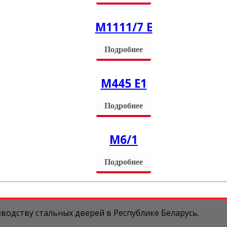
М1111/7 Е
Подробнее
M445 Е1
Подробнее
М6/1
Подробнее
водству стальных дверей в Республике Беларусь.