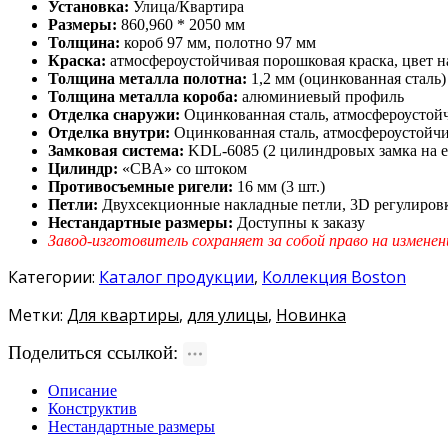
Установка:
Улица/Квартира
Размеры:
860,960 * 2050 мм
Толщина:
короб 97 мм, полотно 97 мм
Краска:
атмосфероустойчивая порошковая краска, цвет н
Толщина металла полотна:
1,2 мм (оцинкованная сталь)
Толщина металла короба:
алюминиевый профиль
Отделка снаружи:
Оцинкованная сталь, атмосфероустойч
Отделка внутри:
Оцинкованная сталь, атмосфероустойчи
Замковая система:
KDL-6085 (2 цилиндровых замка на 
Цилиндр:
«CBA» со штоком
Противосъемные ригели:
16 мм (3 шт.)
Петли:
Двухсекционные накладные петли, 3D регулировк
Нестандартные размеры:
Доступны к заказу
Завод-изготовитель сохраняет за собой право на изменен
Категории:
Каталог продукции
,
Коллекция Boston
Метки:
Для квартиры
,
для улицы
,
Новинка
Поделиться ссылкой:
Описание
Конструктив
Нестандартные размеры