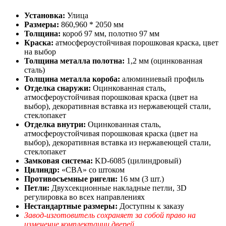
Установка:
Улица
Размеры:
860,960 * 2050 мм
Толщина:
короб 97 мм, полотно 97 мм
Краска:
атмосфероустойчивая порошковая краска, цвет
на выбор
Толщина металла полотна:
1,2 мм (оцинкованная
сталь)
Толщина металла короба:
алюминиевый профиль
Отделка снаружи:
Оцинкованная сталь,
атмосфероустойчивая порошковая краска (цвет на
выбор), декоративная вставка из нержавеющей стали,
стеклопакет
Отделка внутри:
Оцинкованная сталь,
атмосфероустойчивая порошковая краска (цвет на
выбор), декоративная вставка из нержавеющей стали,
стеклопакет
Замковая система:
KD-6085 (цилиндровый)
Цилиндр:
«CBA» со штоком
Противосъемные ригели:
16 мм (3 шт.)
Петли:
Двухсекционные накладные петли, 3D
регулировка во всех направлениях
Нестандартные размеры:
Доступны к заказу
Завод-изготовитель сохраняет за собой право на
изменение комплектации дверей