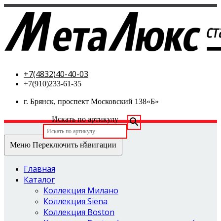
МетаЛюкс-стальные двери
+7(4832)40-40-03
+7(910)233-61-35
г. Брянск, проспект Московский 138«Б»
Искать по артикулу
×
Меню
Переключить навигации
Главная
Каталог
Коллекция Милано
Коллекция Siena
Коллекция Boston