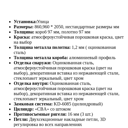
Установка:
Улица
Размеры:
860,960 * 2050, нестандартные размеры мм
Толщина:
короб 97 мм, полотно 97 мм
Краска:
атмосфероустойчивая порошковая краска, цвет
на выбор
Толщина металла полотна:
1,2 мм ( оцинкованная
сталь)
Толщина металла короба:
алюминиевый профиль
Отделка снаружи:
Оцинкованная сталь,
атмосфероустойчивая порошковая краска (цвет на
выбор), декоративная вставка из нержавеющей стали,
стеклопакет зеркальный, цвет хром
Отделка внутри:
Оцинкованная сталь,
атмосфероустойчивая порошковая краска (цвет на
выбор), декоративная вставка из нержавеющей стали,
стеклопакет зеркальный, цвет хром
Замковая система:
KD-6085 (цилиндровый)
Цилиндр:
«CBA» со штоком
Противосъемные ригели:
16 мм (3 шт.)
Петли:
Двухсекционные накладные петли, 3D
регулировка во всех направлениях