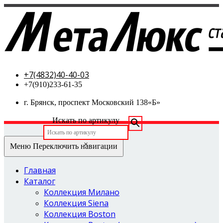
МетаЛюкс-стальные двери
+7(4832)40-40-03
+7(910)233-61-35
г. Брянск, проспект Московский 138«Б»
Искать по артикулу
×
Меню
Переключить навигации
Главная
Каталог
Коллекция Милано
Коллекция Siena
Коллекция Boston