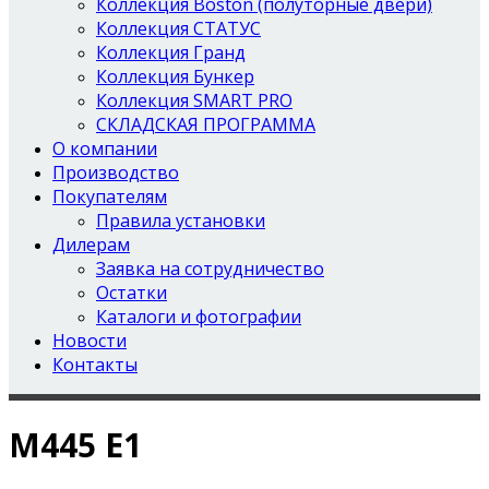
Коллекция Boston (полуторные двери)
Коллекция СТАТУС
Коллекция Гранд
Коллекция Бункер
Коллекция SMART PRO
СКЛАДСКАЯ ПРОГРАММА
О компании
Производство
Покупателям
Правила установки
Дилерам
Заявка на сотрудничество
Остатки
Каталоги и фотографии
Новости
Контакты
M445 Е1