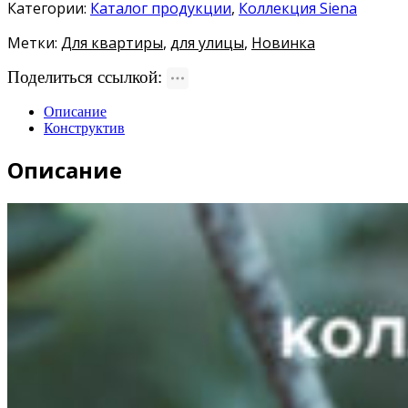
Категории:
Каталог продукции
,
Коллекция Siena
Метки:
Для квартиры
,
для улицы
,
Новинка
Поделиться ссылкой:
Описание
Конструктив
Описание