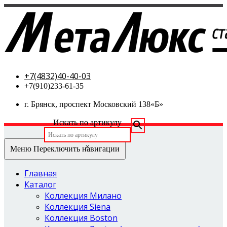
МетаЛюкс-стальные двери
+7(4832)40-40-03
+7(910)233-61-35
г. Брянск, проспект Московский 138«Б»
Искать по артикулу
×
Меню
Переключить навигации
Главная
Каталог
Коллекция Милано
Коллекция Siena
Коллекция Boston