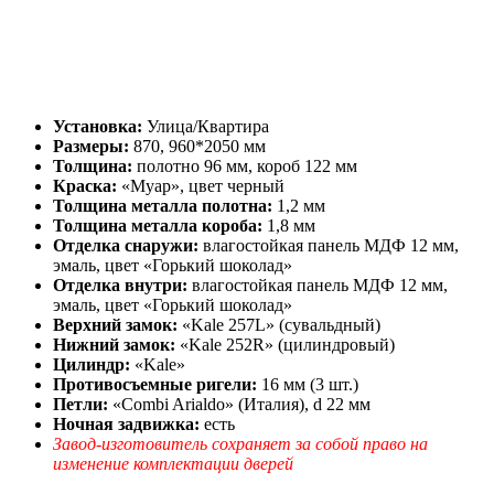
Установка:
Улица/Квартира
Размеры:
870, 960*2050 мм
Толщина:
полотно 96 мм, короб 122 мм
Краска:
«Муар», цвет черный
Толщина металла полотна:
1,2 мм
Толщина металла короба:
1,8 мм
Отделка снаружи:
влагостойкая панель МДФ 12 мм,
эмаль, цвет «Горький шоколад»
Отделка внутри:
влагостойкая панель МДФ 12 мм,
эмаль, цвет «Горький шоколад»
Верхний замок:
«Kale 257L» (сувальдный)
Нижний замок:
«Kale 252R» (цилиндровый)
Цилиндр:
«Kale»
Противосъемные ригели:
16 мм (3 шт.)
Петли:
«Combi Arialdo» (Италия), d 22 мм
Ночная задвижка:
есть
Завод-изготовитель сохраняет за собой право на
изменение комплектации дверей