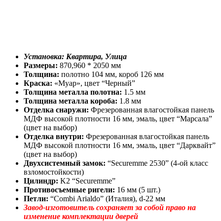
Установка: Квартира, Улица
Размеры:
870,960 * 2050 мм
Толщина:
полотно 104 мм, короб 126 мм
Краска:
«Муар», цвет “Черный”
Толщина металла полотна:
1.5 мм
Толщина металла короба:
1.8 мм
Отделка снаружи:
Фрезерованная влагостойкая панель
МДФ высокой плотности 16 мм, эмаль, цвет “Марсала”
(цвет на выбор)
Отделка внутри:
Фрезерованная влагостойкая панель
МДФ высокой плотности 16 мм, эмаль, цвет “Дарквайт”
(цвет на выбор)
Двухсистемный замок:
“Securemme 2530” (4-ой класс
взломостойкости)
Цилиндр:
K2 “Securemme”
Противосъемные ригели:
16 мм (5 шт.)
Петли:
“Combi Arialdo” (Италия), d-22 мм
Завод-изготовитель сохраняет за собой право на
изменение комплектации дверей