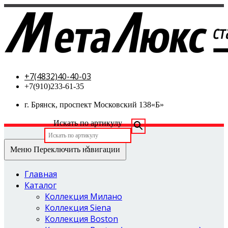
МетаЛюкс-стальные двери
+7(4832)40-40-03
+7(910)233-61-35
г. Брянск, проспект Московский 138«Б»
Искать по артикулу
×
Меню
Переключить навигации
Главная
Каталог
Коллекция Милано
Коллекция Siena
Коллекция Boston