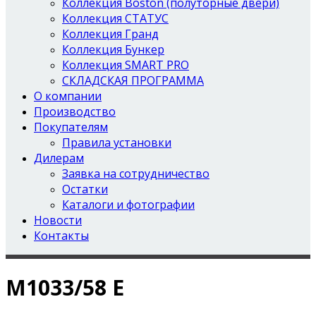
Коллекция Boston (полуторные двери)
Коллекция СТАТУС
Коллекция Гранд
Коллекция Бункер
Коллекция SMART PRO
СКЛАДСКАЯ ПРОГРАММА
О компании
Производство
Покупателям
Правила установки
Дилерам
Заявка на сотрудничество
Остатки
Каталоги и фотографии
Новости
Контакты
М1033/58 Е