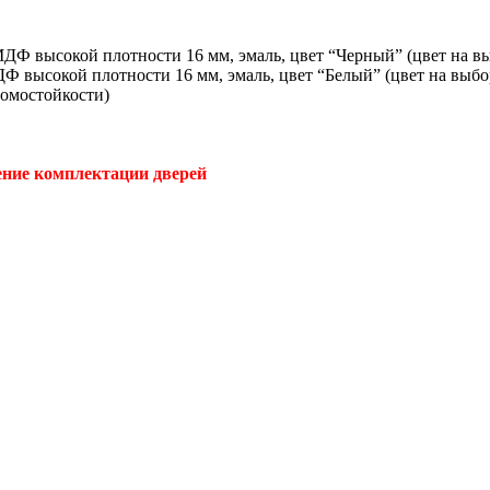
ДФ высокой плотности 16 мм, эмаль, цвет “Черный” (цвет на в
Ф высокой плотности 16 мм, эмаль, цвет “Белый” (цвет на выбо
ломостойкости)
нение комплектации дверей