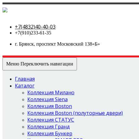
МетаЛюкс-стальные двери
+7(4832)40-40-03
+7(910)233-61-35
г. Брянск, проспект Московский 138«Б»
Меню
Переключить навигации
Главная
Каталог
Коллекция Милано
Коллекция Siena
Коллекция Boston
Коллекция Boston (полуторные двери)
Коллекция СТАТУС
Коллекция Гранд
Коллекция Бункер