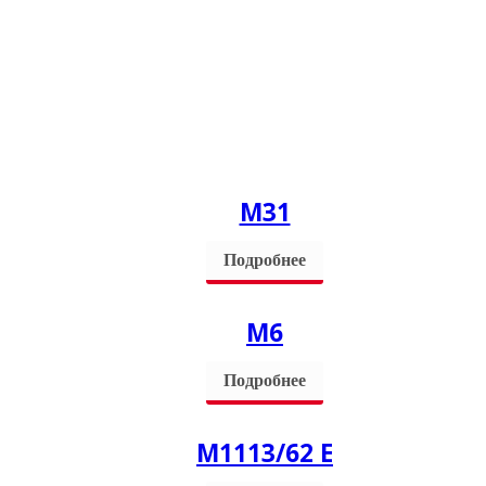
M31
Подробнее
М6
Подробнее
М1113/62 Е