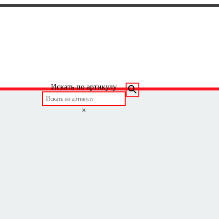
Искать по артикулу
×