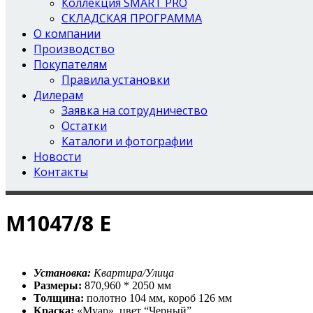
Коллекция SMART PRO
СКЛАДСКАЯ ПРОГРАММА
О компании
Производство
Покупателям
Правила установки
Дилерам
Заявка на сотрудничество
Остатки
Каталоги и фотографии
Новости
Контакты
М1047/8 Е
Установка:
Квартира/Улица
Размеры:
870,960 * 2050 мм
Толщина:
полотно 104 мм, короб 126 мм
Краска:
«Муар», цвет “Черный”