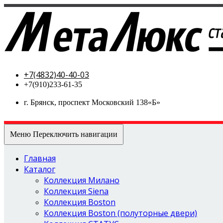
МетаЛюкс-стальные двери
+7(4832)40-40-03
+7(910)233-61-35
г. Брянск, проспект Московский 138«Б»
Меню
Переключить навигации
Главная
Каталог
Коллекция Милано
Коллекция Siena
Коллекция Boston
Коллекция Boston (полуторные двери)