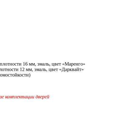
лотности 16 мм, эмаль, цвет «Маренго»
отности 12 мм, эмаль, цвет «Дарквайт»
ломостойкости)
ие комплектации дверей