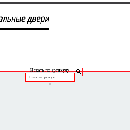
Искать по артикулу
×