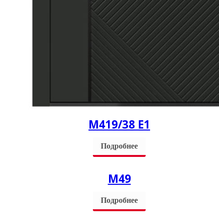
M419/38 Е1
Подробнее
М49
Подробнее