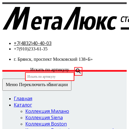
МетаЛюкс-стальные двери
+7(4832)40-40-03
+7(910)233-61-35
г. Брянск, проспект Московский 138«Б»
Искать по артикулу
×
Меню
Переключить навигации
Главная
Каталог
Коллекция Милано
Коллекция Siena
Коллекция Boston