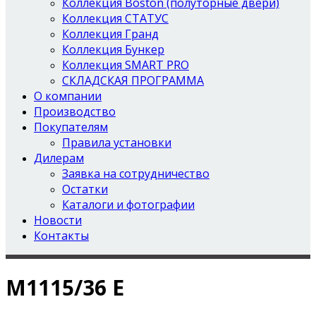
Коллекция Boston (полуторные двери)
Коллекция СТАТУС
Коллекция Гранд
Коллекция Бункер
Коллекция SMART PRO
СКЛАДСКАЯ ПРОГРАММА
О компании
Производство
Покупателям
Правила установки
Дилерам
Заявка на сотрудничество
Остатки
Каталоги и фотографии
Новости
Контакты
М1115/36 Е