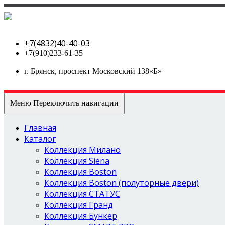
МетаЛюкс-стальные двери
+7(4832)40-40-03
+7(910)233-61-35
г. Брянск, проспект Московский 138«Б»
Меню
Переключить навигации
Главная
Каталог
Коллекция Милано
Коллекция Siena
Коллекция Boston
Коллекция Boston (полуторные двери)
Коллекция СТАТУС
Коллекция Гранд
Коллекция Бункер