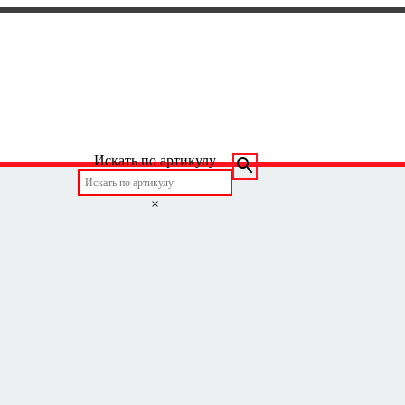
Искать по артикулу
×