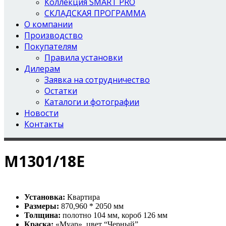
Коллекция SMART PRO
СКЛАДСКАЯ ПРОГРАММА
О компании
Производство
Покупателям
Правила установки
Дилерам
Заявка на сотрудничество
Остатки
Каталоги и фотографии
Новости
Контакты
М1301/18Е
Установка:
Квартира
Размеры:
870,960 * 2050 мм
Толщина:
полотно 104 мм, короб 126 мм
Краска:
«Муар», цвет “Черный”