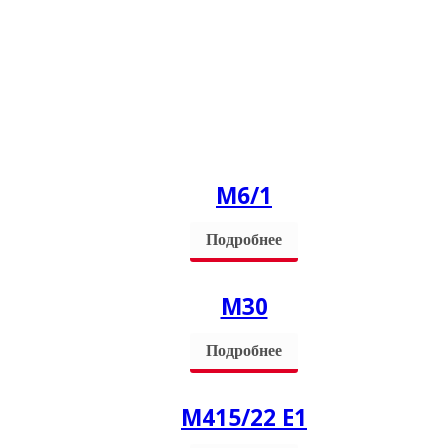
М6/1
Подробнее
М30
Подробнее
М415/22 Е1