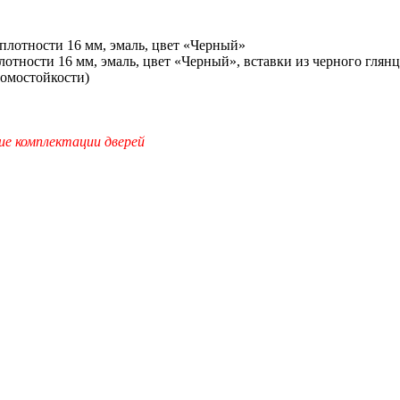
лотности 16 мм, эмаль, цвет «Черный»
тности 16 мм, эмаль, цвет «Черный», вставки из черного глянц
ломостойкости)
ие комплектации дверей