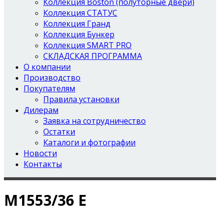
Коллекция Boston (полуторные двери)
Коллекция СТАТУС
Коллекция Гранд
Коллекция Бункер
Коллекция SMART PRO
СКЛАДСКАЯ ПРОГРАММА
О компании
Производство
Покупателям
Правила установки
Дилерам
Заявка на сотрудничество
Остатки
Каталоги и фотографии
Новости
Контакты
М1553/36 Е