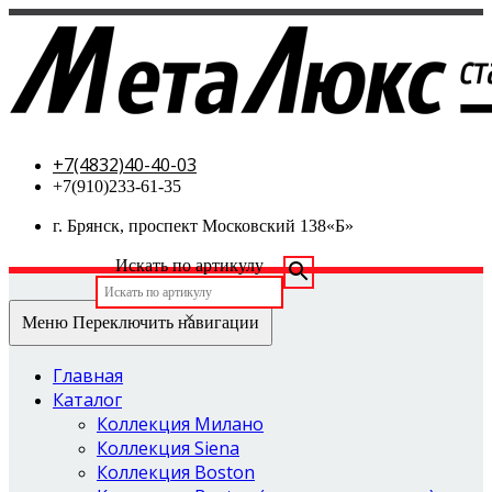
МетаЛюкс-стальные двери
+7(4832)40-40-03
+7(910)233-61-35
г. Брянск, проспект Московский 138«Б»
Искать по артикулу
×
Меню
Переключить навигации
Главная
Каталог
Коллекция Милано
Коллекция Siena
Коллекция Boston