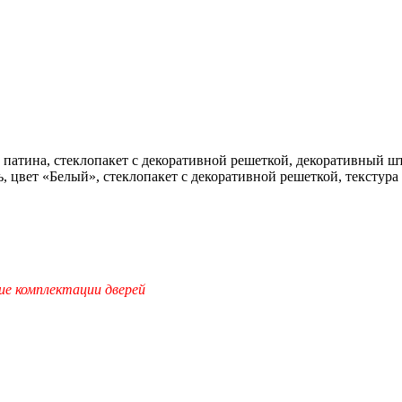
, патина, стеклопакет с декоративной решеткой, декоративный ш
 цвет «Белый», стеклопакет с декоративной решеткой, текстура
ие комплектации дверей