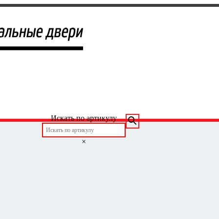
Искать по артикулу
×