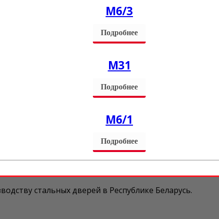
М6/3
Подробнее
M31
Подробнее
М6/1
Подробнее
водству стальных дверей в Республике Беларусь.