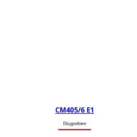
СM405/6 Е1
Подробнее