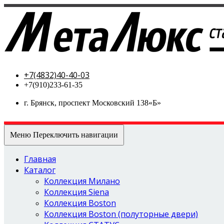
МетаЛюкс-стальные двери
+7(4832)40-40-03
+7(910)233-61-35
г. Брянск, проспект Московский 138«Б»
Меню
Переключить навигации
Главная
Каталог
Коллекция Милано
Коллекция Siena
Коллекция Boston
Коллекция Boston (полуторные двери)