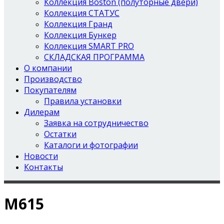
Коллекция Boston (полуторные двери)
Коллекция СТАТУС
Коллекция Гранд
Коллекция Бункер
Коллекция SMART PRO
СКЛАДСКАЯ ПРОГРАММА
О компании
Производство
Покупателям
Правила установки
Дилерам
Заявка на сотрудничество
Остатки
Каталоги и фотографии
Новости
Контакты
М615