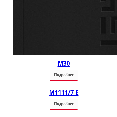
М30
Подробнее
М1111/7 Е
Подробнее