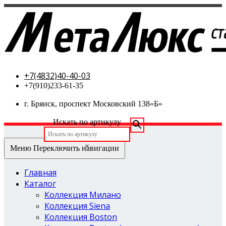
МетаЛюкс-стальные двери
+7(4832)40-40-03
+7(910)233-61-35
г. Брянск, проспект Московский 138«Б»
Искать по артикулу
×
Меню
Переключить навигации
Главная
Каталог
Коллекция Милано
Коллекция Siena
Коллекция Boston