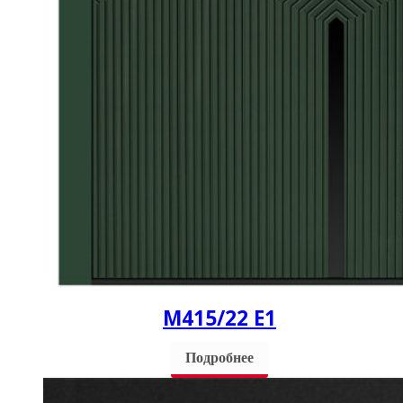
М415/22 Е1
Подробнее