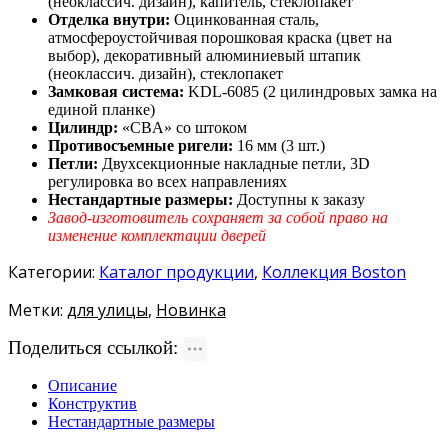
(неоклассич. дизайн), капитель, стеклопакет
Отделка внутри:
Оцинкованная сталь,
атмосфероустойчивая порошковая краска (цвет на
выбор), декоративный алюминиевый штапик
(неоклассич. дизайн), стеклопакет
Замковая система:
KDL-6085 (2 цилиндровых замка на
единой планке)
Цилиндр:
«CBA» со штоком
Противосъемные ригели:
16 мм (3 шт.)
Петли:
Двухсекционные накладные петли, 3D
регулировка во всех направлениях
Нестандартные размеры:
Доступны к заказу
Завод-изготовитель сохраняет за собой право на
изменение комплектации дверей
Категории:
Каталог продукции
,
Коллекция Boston
Метки:
для улицы
,
Новинка
Поделиться ссылкой:
Описание
Конструктив
Нестандартные размеры