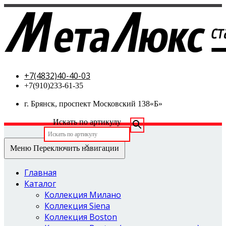
МетаЛюкс-стальные двери
+7(4832)40-40-03
+7(910)233-61-35
г. Брянск, проспект Московский 138«Б»
Искать по артикулу
×
Меню
Переключить навигации
Главная
Каталог
Коллекция Милано
Коллекция Siena
Коллекция Boston