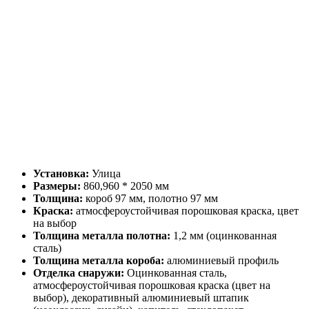
Установка:
Улица
Размеры:
860,960 * 2050 мм
Толщина:
короб 97 мм, полотно 97 мм
Краска:
атмосфероустойчивая порошковая краска, цвет
на выбор
Толщина металла полотна:
1,2 мм (оцинкованная
сталь)
Толщина металла короба:
алюминиевый профиль
Отделка снаружи:
Оцинкованная сталь,
атмосфероустойчивая порошковая краска (цвет на
выбор), декоративный алюминиевый штапик