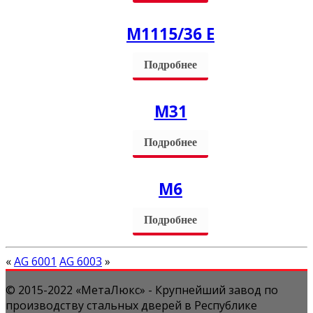
М1115/36 Е
Подробнее
M31
Подробнее
М6
Подробнее
«
AG 6001
AG 6003
»
© 2015-2022 «МетаЛюкс» - Крупнейший завод по
производству стальных дверей в Республике