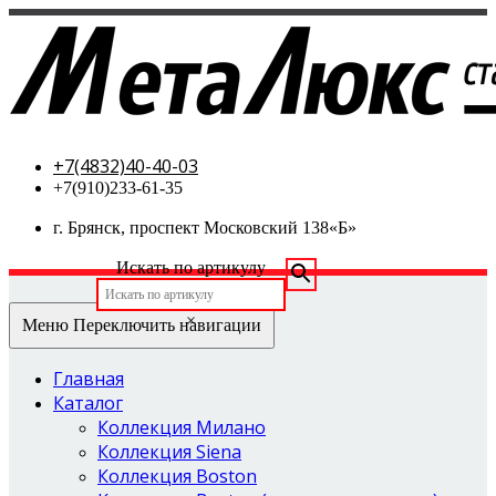
МетаЛюкс-стальные двери
+7(4832)40-40-03
+7(910)233-61-35
г. Брянск, проспект Московский 138«Б»
Искать по артикулу
×
Меню
Переключить навигации
Главная
Каталог
Коллекция Милано
Коллекция Siena
Коллекция Boston