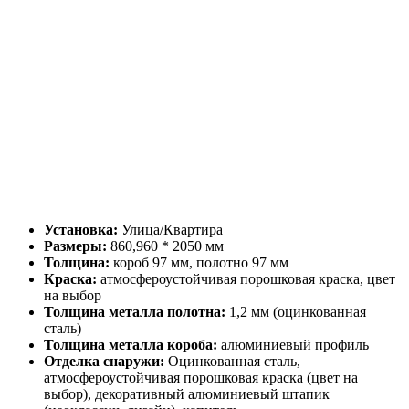
Установка:
Улица/Квартира
Размеры:
860,960 * 2050 мм
Толщина:
короб 97 мм, полотно 97 мм
Краска:
атмосфероустойчивая порошковая краска, цвет
на выбор
Толщина металла полотна:
1,2 мм (оцинкованная
сталь)
Толщина металла короба:
алюминиевый профиль
Отделка снаружи:
Оцинкованная сталь,
атмосфероустойчивая порошковая краска (цвет на
выбор), декоративный алюминиевый штапик