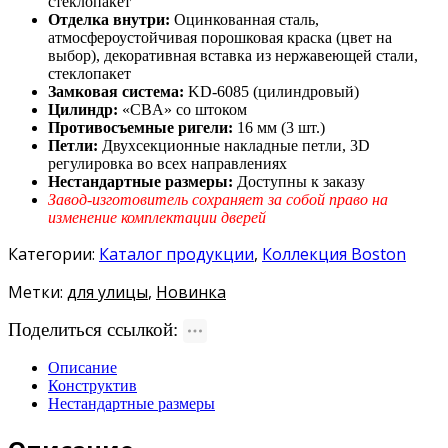
стеклопакет
Отделка внутри:
Оцинкованная сталь,
атмосфероустойчивая порошковая краска (цвет на
выбор), декоративная вставка из нержавеющей стали,
стеклопакет
Замковая система:
KD-6085 (цилиндровый)
Цилиндр:
«CBA» со штоком
Противосъемные ригели:
16 мм (3 шт.)
Петли:
Двухсекционные накладные петли, 3D
регулировка во всех направлениях
Нестандартные размеры:
Доступны к заказу
Завод-изготовитель сохраняет за собой право на
изменение комплектации дверей
Категории:
Каталог продукции
,
Коллекция Boston
Метки:
для улицы
,
Новинка
Поделиться ссылкой:
Описание
Конструктив
Нестандартные размеры