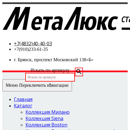
МетаЛюкс-стальные двери
+7(4832)40-40-03
+7(910)233-61-35
г. Брянск, проспект Московский 138«Б»
Искать по артикулу
×
Меню
Переключить навигации
Главная
Каталог
Коллекция Милано
Коллекция Siena
Коллекция Boston