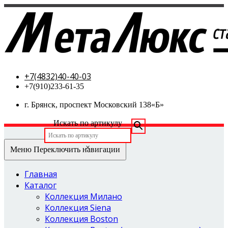
МетаЛюкс-стальные двери
+7(4832)40-40-03
+7(910)233-61-35
г. Брянск, проспект Московский 138«Б»
Искать по артикулу
×
Меню
Переключить навигации
Главная
Каталог
Коллекция Милано
Коллекция Siena
Коллекция Boston