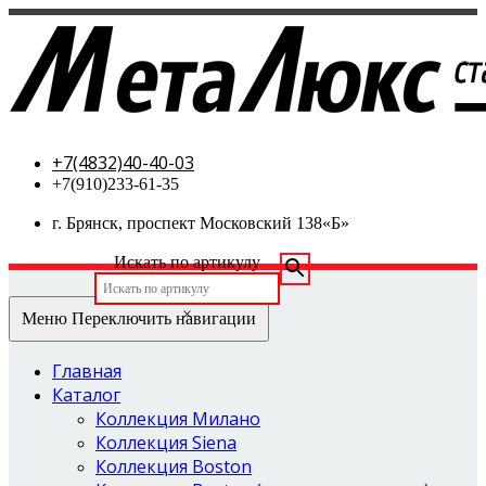
МетаЛюкс-стальные двери
+7(4832)40-40-03
+7(910)233-61-35
г. Брянск, проспект Московский 138«Б»
Искать по артикулу
×
Меню
Переключить навигации
Главная
Каталог
Коллекция Милано
Коллекция Siena
Коллекция Boston