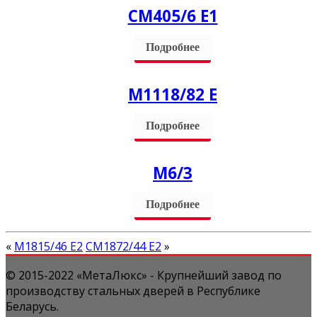
СM405/6 Е1
Подробнее
М1118/82 Е
Подробнее
М6/3
Подробнее
«
М1815/46 Е2
СМ1872/44 Е2
»
© 2015-2022 «МетаЛюкс» - Крупнейший завод по
производству стальных дверей в Республике
Беларусь.