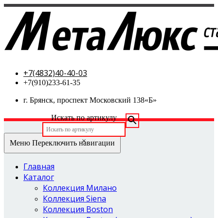
МетаЛюкс-стальные двери
+7(4832)40-40-03
+7(910)233-61-35
г. Брянск, проспект Московский 138«Б»
Искать по артикулу
×
Меню
Переключить навигации
Главная
Каталог
Коллекция Милано
Коллекция Siena
Коллекция Boston