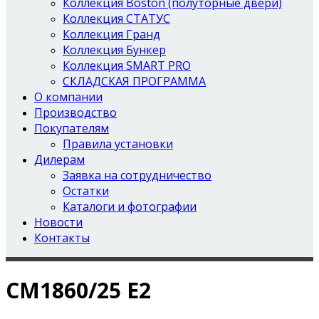
Коллекция Boston (полуторные двери)
Коллекция СТАТУС
Коллекция Гранд
Коллекция Бункер
Коллекция SMART PRO
СКЛАДСКАЯ ПРОГРАММА
О компании
Производство
Покупателям
Правила установки
Дилерам
Заявка на сотрудничество
Остатки
Каталоги и фотографии
Новости
Контакты
СМ1860/25 Е2