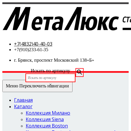
МетаЛюкс-стальные двери
+7(4832)40-40-03
+7(910)233-61-35
г. Брянск, проспект Московский 138«Б»
Искать по артикулу
×
Меню
Переключить навигации
Главная
Каталог
Коллекция Милано
Коллекция Siena
Коллекция Boston