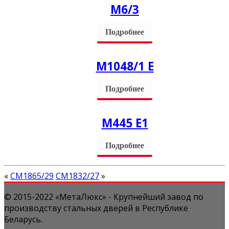
М6/3
Подробнее
М1048/1 Е
Подробнее
M445 Е1
Подробнее
«
СМ1865/29
СМ1832/27
»
© 2015-2022 «МетаЛюкс» - Крупнейший завод по
производству стальных дверей в Республике
Беларусь.